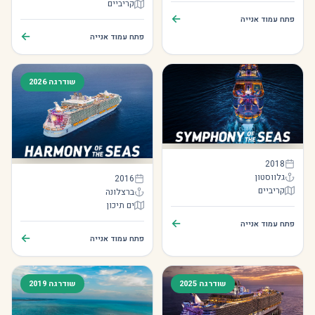
קריביים
Wonder of the Seas
←
פתח עמוד אנייה
←
פתח עמוד אנייה
שודרגה 2026
Symphony of the Seas
2018
Harmony of the Seas
גלווסטון
2016
קריביים
ברצלונה
Symphony of the Seas
ים תיכון
Harmony of the Seas
←
פתח עמוד אנייה
←
פתח עמוד אנייה
שודרגה 2025
שודרגה 2019