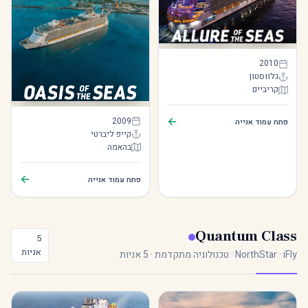
Allure of the Seas
2010
גלווסטון
קריביים
Allure of the Seas
Oasis of the Seas
←
2009
פתח עמוד אנייה
קייפ ליברטי
בהאמה
Oasis of the Seas
←
פתח עמוד אנייה
Quantum Class
5
אניות
NorthStar · iFly · טכנולוגיה מתקדמת · 5 אניות