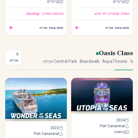
קריביים
קריביים
Hero of the Seas
Icon of the Seas
האנייה שהגדירה דור חדש
הרביעית בסדרה · CocoCay
←
←
פתח עמוד אנייה
פתח עמוד אנייה
Oasis Class
6
אניות
Central Park · Boardwalk · AquaTheater · 6 אניות
Utopia of the Seas
2024
Port Canaveral
Wonder of the Seas
2022
בהאמה
Port Canaveral
Utopia of the Seas