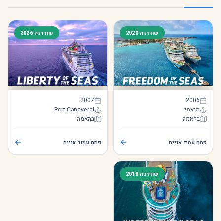
שודרגה 2020
שודרגה 2026
Liberty of the Seas
Freedom of the Seas
2007
2006
מיאמי
Port Canaveral
בהאמה
בהאמה
Liberty of the Seas
Freedom of the Seas
←
←
פתח עמוד אנייה
פתח עמוד אנייה
שודרגה 2018