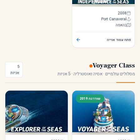
Independence of the Seas
2008
Port Canaveral
בהאמה
Independence of the Seas
←
פתח עמוד אנייה
Voyager Class
5
אניות
מסלולים עולמיים · אסיה ואוסטרליה · 5 אניות
שודרגה 2019