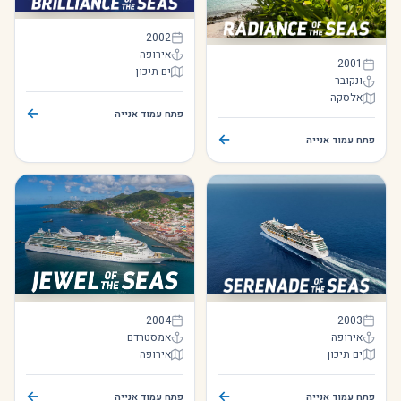
Brilliance of the Seas
2002
אירופה
Radiance of the Seas
2001
ים תיכון
ונקובר
Brilliance of the Seas
אלסקה
Radiance of the Seas
←
פתח עמוד אנייה
←
פתח עמוד אנייה
Jewel of the Seas
Serenade of the Seas
2004
2003
אירופה
אמסטרדם
ים תיכון
אירופה
Jewel of the Seas
Serenade of the Seas
←
←
פתח עמוד אנייה
פתח עמוד אנייה