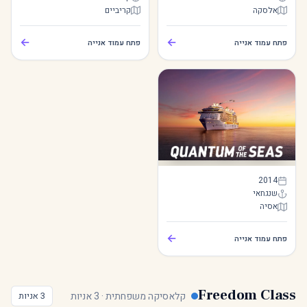
אלסקה
קריביים
Anthem of the Seas
Ovation of the Seas
←
←
פתח עמוד אנייה
פתח עמוד אנייה
Quantum of the Seas
2014
שנגחאי
אסיה
Quantum of the Seas
←
פתח עמוד אנייה
Freedom Class
קלאסיקה משפחתית · 3 אניות
3 אניות