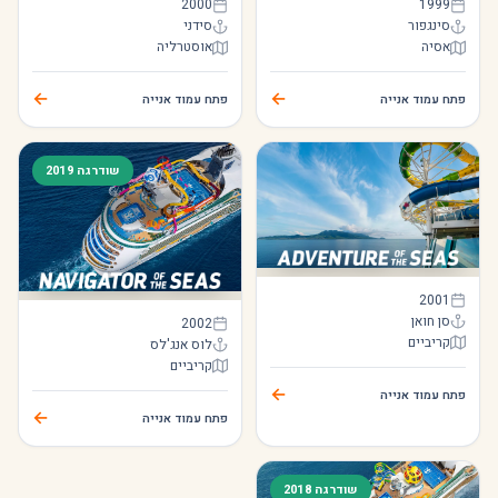
Explorer of the Seas
Voyager of the Seas
2000
1999
סינגפור
סידני
אסיה
אוסטרליה
Explorer of the Seas
Voyager of the Seas
←
←
פתח עמוד אנייה
פתח עמוד אנייה
שודרגה 2019
Adventure of the Seas
2001
Navigator of the Seas
סן חואן
2002
קריביים
לוס אנג'לס
Adventure of the Seas
קריביים
Navigator of the Seas
←
פתח עמוד אנייה
←
פתח עמוד אנייה
שודרגה 2018