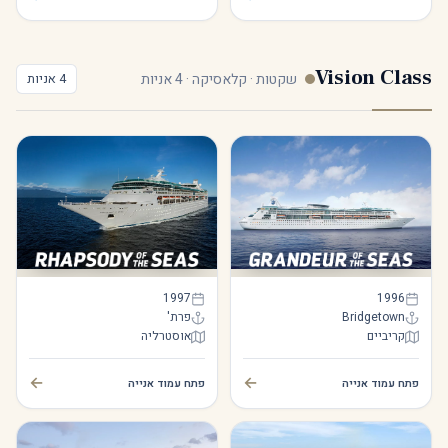
Vision Class
שקטות · קלאסיקה · 4 אניות
4 אניות
Rhapsody of the Seas
Grandeur of the Seas
1997
1996
Bridgetown
פרת'
קריביים
אוסטרליה
Rhapsody of the Seas
Grandeur of the Seas
←
←
פתח עמוד אנייה
פתח עמוד אנייה