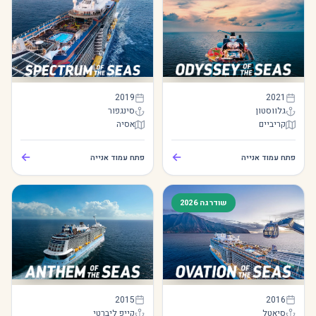
Spectrum of the Seas
Odyssey of the Seas
2019
2021
גלווסטון
סינגפור
קריביים
אסיה
Spectrum of the Seas
Odyssey of the Seas
←
←
פתח עמוד אנייה
פתח עמוד אנייה
שודרגה 2026
Anthem of the Seas
Ovation of the Seas
2015
2016
סיאטל
קייפ ליברטי