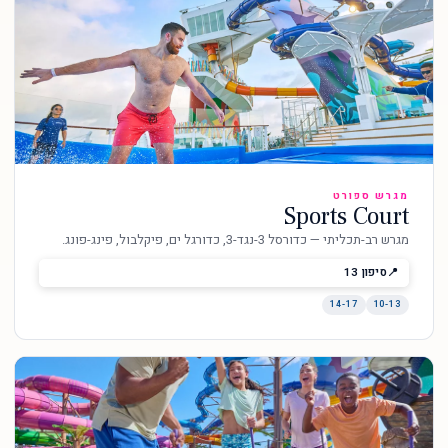
מגרש ספורט
Sports Court
מגרש רב-תכליתי — כדורסל 3-נגד-3, כדורגל ים, פיקלבול, פינג-פונג.
סיפון 13
14-17
10-13