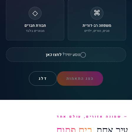
◇
⌘
משפחה רב-דורית
חבורת חברים
סבים, הורים, ילדים
מבוגרים בלבד
◯
נוסע יחיד?
לחצו כאן
הצג התאמות
דלג
שמונה אזורים, עולם אחד
עיר אחת
בים פתוח