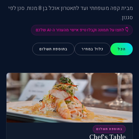
מבית קפה משפחתי ועד לתאטרון אוכל בן 8 מנות. סנן לפי
סגנון.
👇 לחצו על תמונה וקבלו טיפ אישי מהעוזר ה-AI שלכם
הכל
כלול במחיר
בתוספת תשלום
בתוספת תשלום
Chef's Table