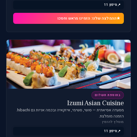
סיפון 11
ההמלצה שלנו: הזמינו מראש וחסכו
בתוספת תשלום
Izumi Asian Cuisine
מסעדה אסיאתית — סושי, סשימי, איזקאיה ובכמה אניות גם hibachi.
הזמנה מומלצת.
מומלץ להזמין
סיפון 11