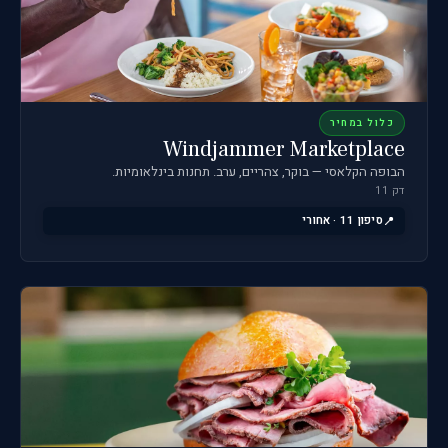
כלול במחיר
Windjammer Marketplace
הבופה הקלאסי — בוקר, צהריים, ערב. תחנות בינלאומיות.
דק 11
סיפון 11 · אחורי