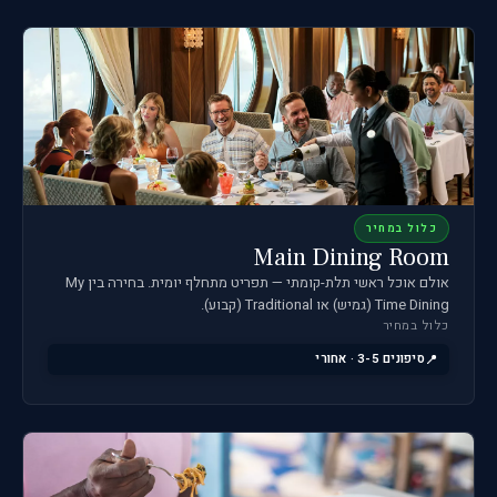
כלול במחיר
Main Dining Room
אולם אוכל ראשי תלת-קומתי — תפריט מתחלף יומית. בחירה בין My
Time Dining (גמיש) או Traditional (קבוע).
כלול במחיר
סיפונים 3-5 · אחורי