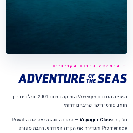
זמין/ה לשאלות
הרפתקה בדרום הקריביים
האנייה מסדרת Voyager הושקה בשנת 2001. נמל בית: סן
חואן, פורטו ריקו. קריביים דרומי.
חלק מ-
Voyager Class
— הסדרה שהמציאה את ה-Royal
Promenade והגדירה את הקרוז המודרני. רחבת ספורט