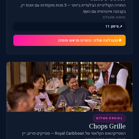
החוויה הקולינרית הבלעדית ביותר — 5 מנות מוקפדות עם זוגות יין,
בקבוצה אינטימית עם השף.
הזמנה מוגבלת
סיפון 11
ההמלצה שלנו: הזמינו מראש וחסכו
בתוספת תשלום
Chops Grille
הסטייקהאוס הקלאסי של Royal Caribbean — סטייקים פרים, יין