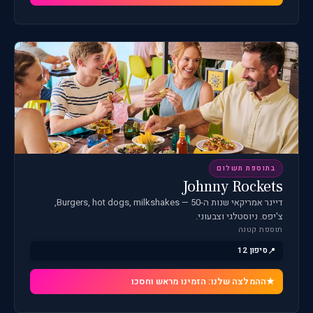
בתוספת תשלום
Johnny Rockets
דיינר אמריקאי שנות ה-50 — Burgers, hot dogs, milkshakes,
צ'יפס. ניוסטלגי וצבעוני.
תוספת קטנה
סיפון 12
ההמלצה שלנו: הזמינו מראש וחסכו