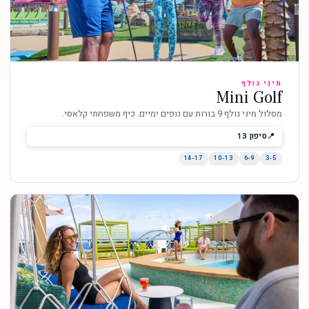
מיני גולף
Mini Golf
מסלול מיני גולף 9 בורות עם נופים ימיים. כיף משפחתי קלאסי.
סיפון 13
14-17
10-13
6-9
3-5