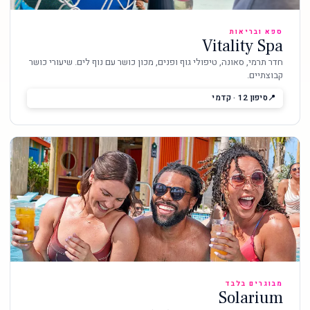
ספא ובריאות
Vitality Spa
חדר תרמי, סאונה, טיפולי גוף ופנים, מכון כושר עם נוף לים. שיעורי כושר
קבוצתיים.
סיפון 12 · קדמי
מבוגרים בלבד
Solarium