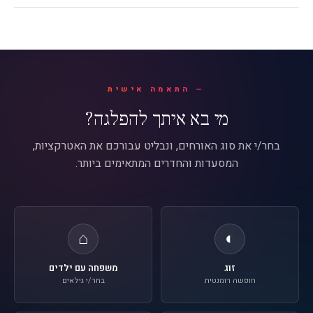
התאמה אישית
מי בא איתך להפלגה?
בחר/י את סוג האורחים, ונבליט עבורכם את האטרקציות,
המסעדות והחדרים המתאימים ביותר.
⌂
◐
זוג
משפחה עם ילדים
חופשה רומנטית
בחר/י גילאים