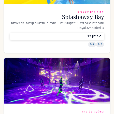
אזור מים לקטנים
Splashaway Bay
אזור מים בטוח וצבעוני לקטנטנים — מזרקות, מגלשות קצרות. רק באניות
ש-Royal Amplified.
סיפון 12
3-5
0-2
החלקה על קרח