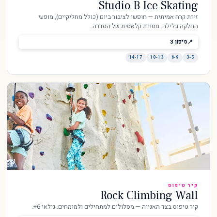
Studio B Ice Skating
זירת קרח אמיתית — חופשי לציבור ביום (כולל מחליקיים), מופעי
החלקה בלילה. מסורת קלאסית של הסדרה.
סיפון 3
14-17
10-13
6-9
3-5
קיר טיפוס
Rock Climbing Wall
קיר טיפוס בצד האנייה — מסלולים למתחילים ולמומחים. גילאי 6+.