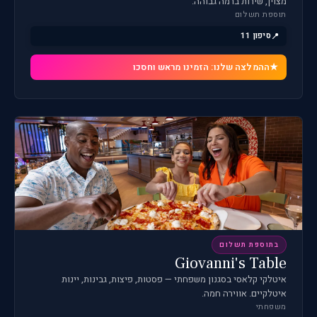
מצוין, שירות ברמה גבוהה.
תוספת תשלום
סיפון 11
ההמלצה שלנו: הזמינו מראש וחסכו
בתוספת תשלום
Giovanni's Table
איטלקי קלאסי בסגנון משפחתי — פסטות, פיצות, גבינות, יינות
איטלקיים. אווירה חמה.
משפחתי