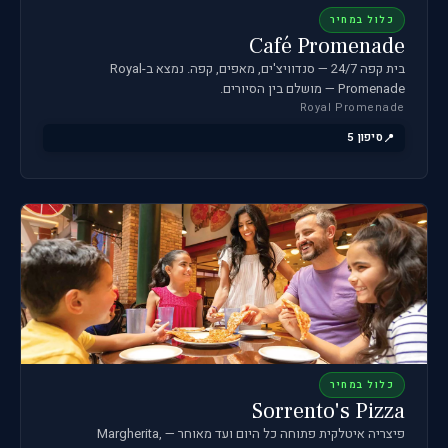
כלול במחיר
Café Promenade
בית קפה 24/7 — סנדוויצ'ים, מאפים, קפה. נמצא ב-Royal
Promenade — מושלם בין הסיורים.
Royal Promenade
סיפון 5
כלול במחיר
Sorrento's Pizza
פיצריה איטלקית פתוחה כל היום ועד מאוחר — Margherita,