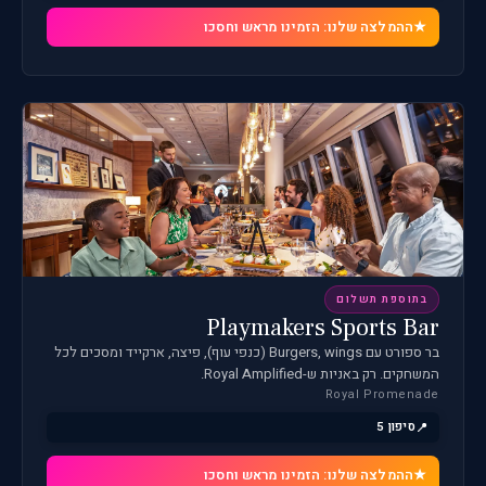
ההמלצה שלנו: הזמינו מראש וחסכו
בתוספת תשלום
Playmakers Sports Bar
בר ספורט עם Burgers, wings (כנפי עוף), פיצה, ארקייד ומסכים לכל
המשחקים. רק באניות ש-Royal Amplified.
Royal Promenade
סיפון 5
ההמלצה שלנו: הזמינו מראש וחסכו