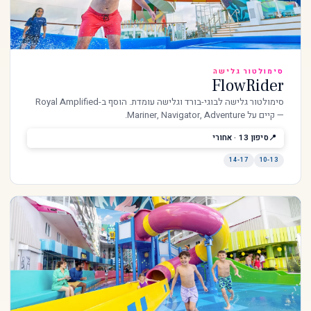
סימולטור גלישה
FlowRider
סימולטור גלישה לבוגי-בורד וגלישה עומדת. הוסף ב-Royal Amplified
— קיים על Mariner, Navigator, Adventure.
סיפון 13 · אחורי
14-17
10-13