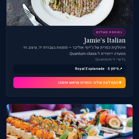
בתוספת תשלום
Jamie's Italian
איטלקית כפרית של ג'יימי אוליבר — פסטות בעבודת יד, עיצוב חי.
מסעדה ייחודית ל-Quantum-class.
בלעדי ל-Quantum
סיפון 5 · Royal Esplanade
ההמלצה שלנו: הזמינו מראש וחסכו