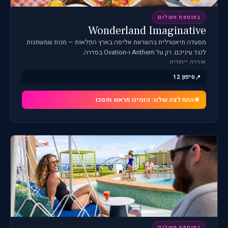
בתוספת תשלום
Wonderland Imaginative
מסעדה תיאטרלית בהשראת אליסה בארץ הפלאות — מנות שמשתנות
לנגד עיניכם. רק על Anthem ו-Ovation בסדרה.
אווירה ייחודית
סיפון 12
ההמלצה שלנו: הזמינו מראש וחסכו
בתוספת תשלום