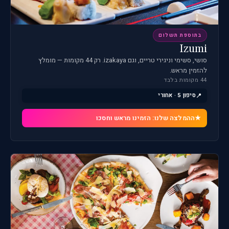
בתוספת תשלום
Izumi
סושי, סשימי וניגירי טריים, וגם izakaya. רק 44 מקומות — מומלץ
להזמין מראש.
44 מקומות בלבד
סיפון 5 · אחורי
ההמלצה שלנו: הזמינו מראש וחסכו