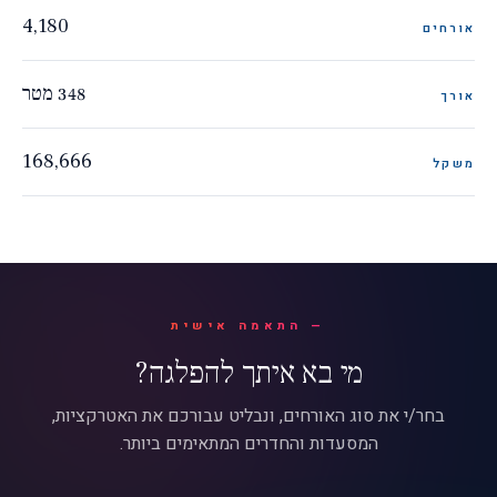
4,180
אורחים
348 מטר
אורך
168,666
משקל
התאמה אישית
מי בא איתך להפלגה?
בחר/י את סוג האורחים, ונבליט עבורכם את האטרקציות,
המסעדות והחדרים המתאימים ביותר.