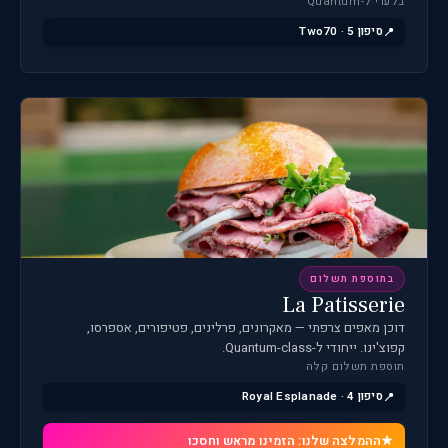
בלעדי ל-Quantum
סיפון 5 · Two70
בתוספת תשלום
La Patisserie
דוכן מאפים צרפתי — מאקרונים, פרלינים, פטיפורים, אספרסו,
קפוצ'ינו. ייחודי ל-Quantum-class.
תוספת תשלום קלה
סיפון 4 · Royal Esplanade
ההמלצה שלנו: הזמינו מראש וחסכו