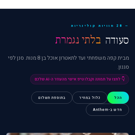
28 חוויות קולינריות
סעודה
בלתי נגמרת
מבית קפה משפחתי ועד לתאטרון אוכל בן 8 מנות. סנן לפי
סגנון.
👇 לחצו על תמונה וקבלו טיפ אישי מהעוזר ה-AI שלכם
הכל
כלול במחיר
בתוספת תשלום
חדש ב-Anthem