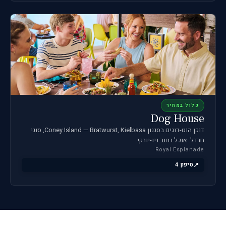
כלול במחיר
Dog House
דוכן הוט-דוגים בסגנון Coney Island — Bratwurst, Kielbasa, סוגי
חרדל. אוכל רחוב ניו-יורקי.
Royal Esplanade
סיפון 4