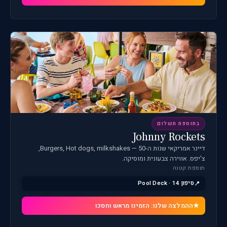
בתוספת תשלום
Johnny Rockets
דיינר אמריקאי שנות ה-50 — Burgers, Hot dogs, milkshakes,
צ'יפס. אווירה צבעונית ומוסיקה.
תוספת קטנה
סיפון 14 · Pool Deck
ההמלצה שלנו: הזמינו מראש וחסכו