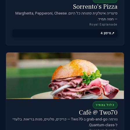
Sorrento's Pizza
פיצריה איטלקית פתוחה כל היום. Margherita, Pepperoni, Cheese
— חמה תמיד.
Royal Esplanade
סיפון 4
כלול במחיר
Café @ Two70
גורמה grab-and-go ב-Two70 — כריכים, סלטים, מנות בריאות. בלעדי
ל-Quantum-class.