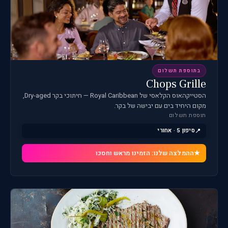
בתוספת תשלום
Chops Grille
הסטייקהאוס הקלאסי של Royal Caribbean — חיתוכי בקר Dry-aged,
מקום היחיד בים עם יבישה של בקר.
תוספת תשלום
סיפון 5 · אחורי
ההמלצה שלנו: הזמינו מראש וחסכו