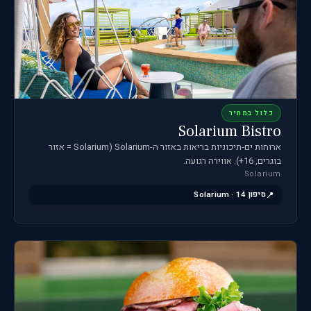
כלול במחיר
Solarium Bistro
ארוחות ים-תיכוניות בריאות באזור ה-Solarium (Solarium = אזור
בוגרים, 16+). אווירה רגועה.
Solarium
סיפון 14 · Solarium