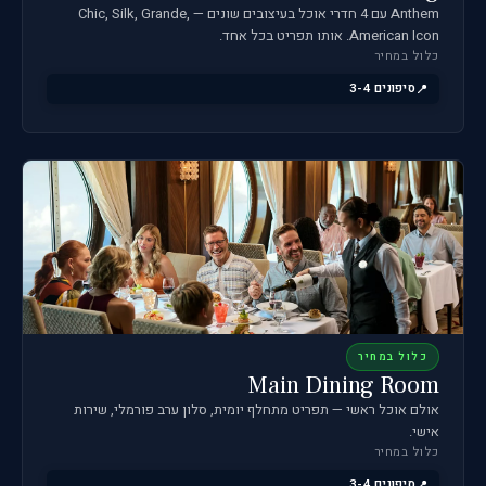
Anthem עם 4 חדרי אוכל בעיצובים שונים — Chic, Silk, Grande,
American Icon. אותו תפריט בכל אחד.
כלול במחיר
סיפונים 3-4
כלול במחיר
Main Dining Room
אולם אוכל ראשי — תפריט מתחלף יומית, סלון ערב פורמלי, שירות
אישי.
כלול במחיר
סיפונים 3-4