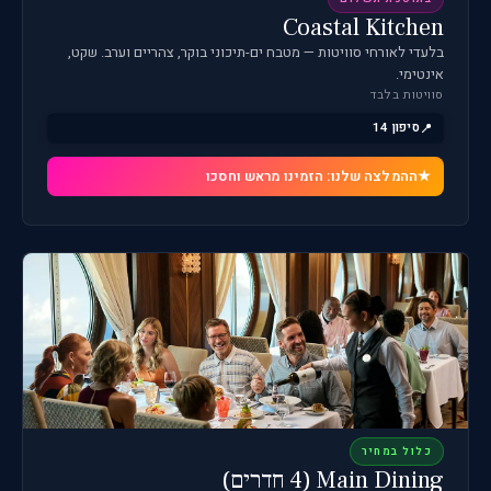
Coastal Kitchen
בלעדי לאורחי סוויטות — מטבח ים-תיכוני בוקר, צהריים וערב. שקט,
אינטימי.
סוויטות בלבד
סיפון 14
ההמלצה שלנו: הזמינו מראש וחסכו
כלול במחיר
Main Dining (4 חדרים)