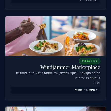
כלול במחיר
Windjammer Marketplace
הבופה הקלאסי — בוקר, צהריים, ערב. תחנות בינלאומיות, פתוח גם
לנוסעים בלי הזמנה.
דק 14
סיפון 14 · אחורי