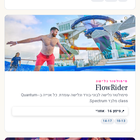
סימולטור גלישה
FlowRider
סימולטור גלישה לבוגי-בורד וגלישה עומדת. כל אנייה ב-Quantum-
class מלבד Spectrum.
סיפון 16 · אחורי
14-17
10-13