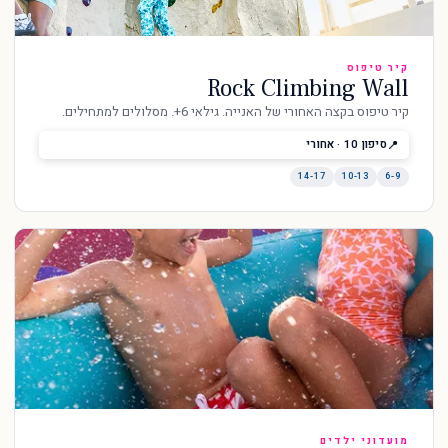
קיר טיפוס
Rock Climbing Wall
קיר טיפוס בקצה האחורי של האנייה. גילאי 6+. מסלולים למתחילים.
סיפון 10 · אחורי
14-17
10-13
6-9
מועדוני ילדים