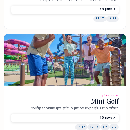
סיפון 10
14-17
10-13
מיני גולף
Mini Golf
מסלול מיני גולף בקצה הסיפון העליון. כיף משפחתי קלאסי.
סיפון 10
14-17
10-13
6-9
3-5