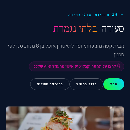
28 חוויות קולינריות
סעודה
בלתי נגמרת
מבית קפה משפחתי ועד לתאטרון אוכל בן 8 מנות. סנן לפי
סגנון.
👇 לחצו על תמונה וקבלו טיפ אישי מהעוזר ה-AI שלכם
הכל
כלול במחיר
בתוספת תשלום