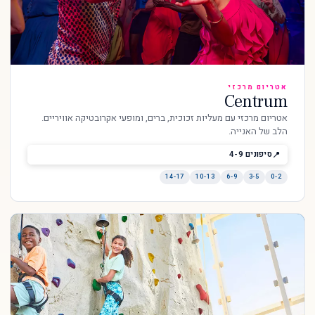
אטריום מרכזי
Centrum
אטריום מרכזי עם מעליות זכוכית, ברים, ומופעי אקרובטיקה אוויריים.
הלב של האנייה.
סיפונים 4-9
14-17
10-13
6-9
3-5
0-2