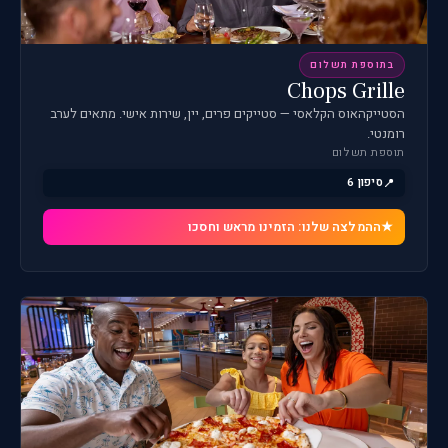
בתוספת תשלום
Chops Grille
הסטייקהאוס הקלאסי — סטייקים פרים, יין, שירות אישי. מתאים לערב
רומנטי.
תוספת תשלום
סיפון 6
ההמלצה שלנו: הזמינו מראש וחסכו