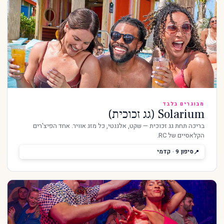
מבוגרים בלבד
Solarium (גג זכוכית)
בריכה תחת גג זכוכית — שקט, אלגנטי, כל מזג אוויר. אחד הפיצ'רים
הקלאסיים של RC.
סיפון 9 · קדמי