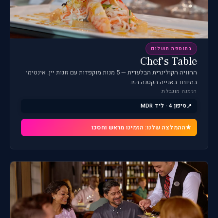
בתוספת תשלום
Chef's Table
החוויה הקולינרית הבלעדית — 5 מנות מוקפדות עם זוגות יין. אינטימי
במיוחד באנייה הקטנה הזו.
הזמנה מוגבלת
סיפון 4 · ליד MDR
ההמלצה שלנו: הזמינו מראש וחסכו