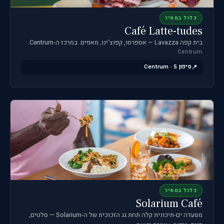
כלול במחיר
Café Latte-tudes
בית קפה Lavazza — אספרסו, קפוצ'ינו, מאפים. במרכז ה-Centrum.
Centrum
סיפון 5 · Centrum
כלול במחיר
Solarium Café
מסעדה ים-תיכונית קלה תחת גג הזכוכית של ה-Solarium — סלטים,