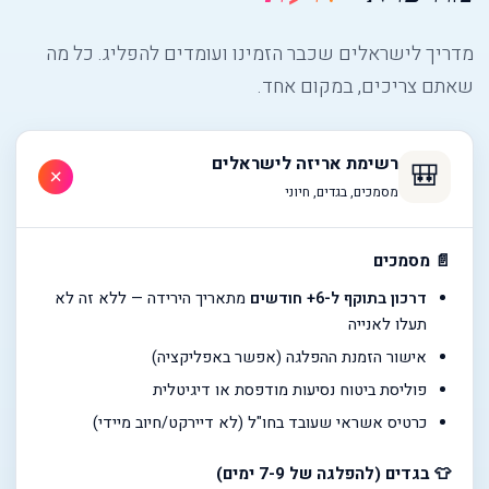
מדריך לישראלים שכבר הזמינו ועומדים להפליג. כל מה
שאתם צריכים, במקום אחד.
רשימת אריזה לישראלים
🎒
+
מסמכים, בגדים, חיוני
📄 מסמכים
דרכון בתוקף ל-6+ חודשים
מתאריך הירידה — ללא זה לא
תעלו לאנייה
אישור הזמנת ההפלגה (אפשר באפליקציה)
פוליסת ביטוח נסיעות מודפסת או דיגיטלית
כרטיס אשראי שעובד בחו"ל (לא דיירקט/חיוב מיידי)
👕 בגדים (להפלגה של 7-9 ימים)