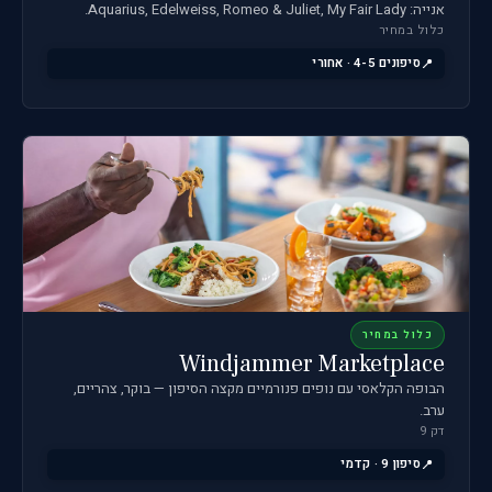
אנייה: Aquarius, Edelweiss, Romeo & Juliet, My Fair Lady.
כלול במחיר
סיפונים 4-5 · אחורי
כלול במחיר
Windjammer Marketplace
הבופה הקלאסי עם נופים פנורמיים מקצה הסיפון — בוקר, צהריים,
ערב.
דק 9
סיפון 9 · קדמי