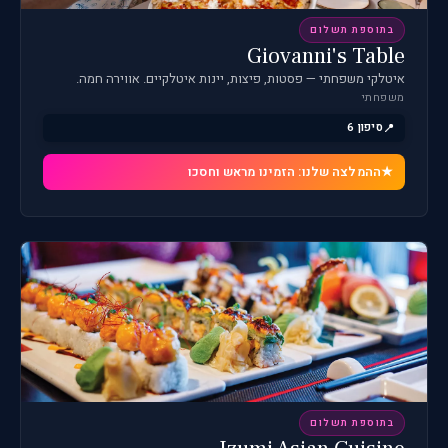
בתוספת תשלום
Giovanni's Table
איטלקי משפחתי — פסטות, פיצות, יינות איטלקיים. אווירה חמה.
משפחתי
סיפון 6
ההמלצה שלנו: הזמינו מראש וחסכו
בתוספת תשלום