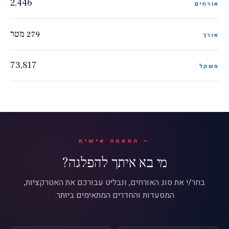
2,446
אורחים
279 מטר
אורך
73,817
משקל
התאמה אישית
מי בא איתך להפלגה?
בחר/י את סוג האורחים, ונבליט עבורכם את האטרקציות,
המסעדות והחדרים המתאימים ביותר.