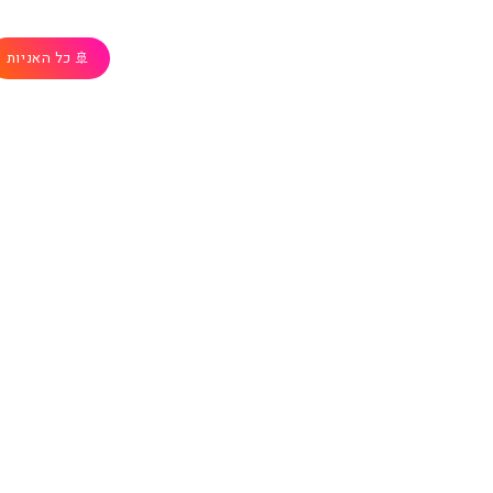
🚢 כל האניות