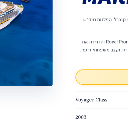
שנת 2003. נמל בית: פורט קנברל. הפלגות סופ"ש
— הסדרה שהמציאה את ה-Royal Promenade והגדירה את
ח, וקצב משפחתי דינמי.
Voyager Class
2003