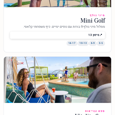
מיני גולף
Mini Golf
מסלול מיני גולף 9 בורות עם נופים ימיים. כיף משפחתי קלאסי.
סיפון 13
14-17
10-13
6-9
3-5
ספא ובריאות