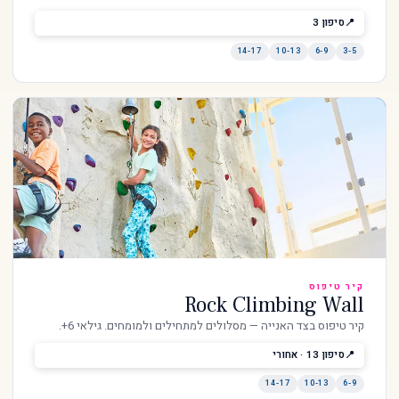
סיפון 3
14-17
10-13
6-9
3-5
קיר טיפוס
Rock Climbing Wall
קיר טיפוס בצד האנייה — מסלולים למתחילים ולמומחים. גילאי 6+.
סיפון 13 · אחורי
14-17
10-13
6-9