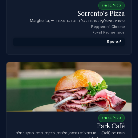
כלול במחיר
Sorrento's Pizza
פיצריה איטלקית פתוחה כל היום ועד מאוחר — Margherita,
Pepperoni, Cheese.
Royal Promenade
סיפון 5
כלול במחיר
Park Café
מעדנייה (Deli) — סנדוויצ'ים גורמה, סלטים, מרקים, קפה. הוסף בחלק