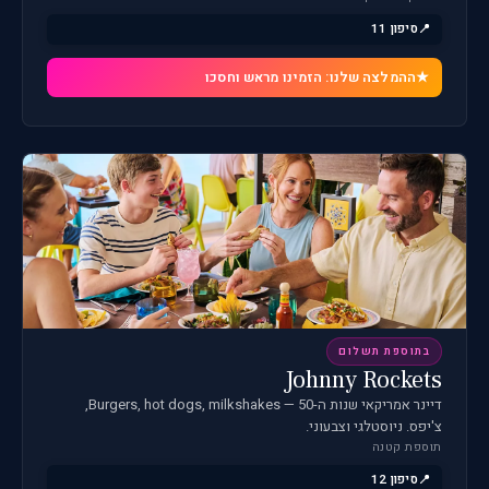
סיפון 11
ההמלצה שלנו: הזמינו מראש וחסכו
בתוספת תשלום
Johnny Rockets
דיינר אמריקאי שנות ה-50 — Burgers, hot dogs, milkshakes,
צ'יפס. ניוסטלגי וצבעוני.
תוספת קטנה
סיפון 12