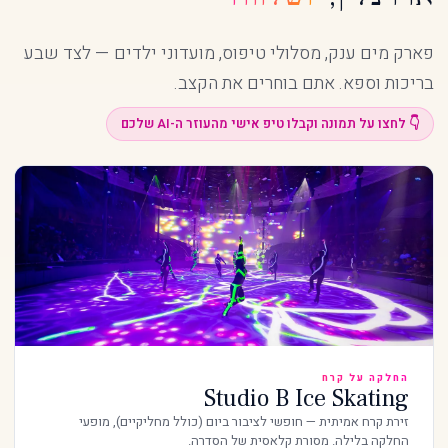
פארק מים ענק, מסלולי טיפוס, מועדוני ילדים — לצד שבע
בריכות וספא. אתם בוחרים את הקצב.
👇 לחצו על תמונה וקבלו טיפ אישי מהעוזר ה-AI שלכם
החלקה על קרח
Studio B Ice Skating
זירת קרח אמיתית — חופשי לציבור ביום (כולל מחליקיים), מופעי
החלקה בלילה. מסורת קלאסית של הסדרה.