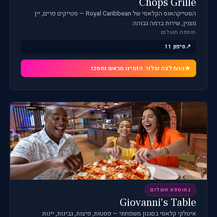
Chops Grille
הסטייקהאוס הקלאסי של Royal Caribbean — סטייקים פרים, יין
מצוין, שירות ברמה גבוהה.
תוספת תשלום
סיפון 11
ההמלצה שלנו: הזמינו מראש וחסכו
בתוספת תשלום
Giovanni's Table
איטלקי קלאסי בסגנון משפחתי — פסטות, פיצות, גבינות, יינות