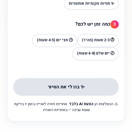
✨ חוויות מקומיות אותנטיות
כמה זמן יש לכם?
3
⏱️ 2-3 שעות (מהיר)
🕒 חצי יום (4-5 שעות)
🕗 יום שלם (6-8 שעות)
✨ בנו לי את הסיור
⚠️ ההמלצות הן
הצעת AI בלבד
. אחריות חזרה לאנייה בזמן + בדיקת
שעות עגינה — באחריות האורח.