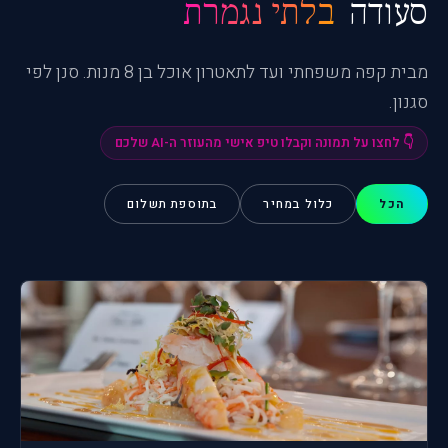
סעודה
בלתי נגמרת
מבית קפה משפחתי ועד לתאטרון אוכל בן 8 מנות. סנן לפי
סגנון.
👇 לחצו על תמונה וקבלו טיפ אישי מהעוזר ה-AI שלכם
הכל
כלול במחיר
בתוספת תשלום