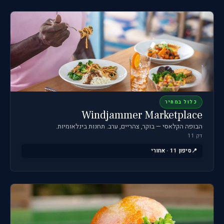
כלול במחיר
Windjammer Marketplace
הבופה הקלאסי — בוקר, צהריים, ערב. תחנות בינלאומיות.
דק 11
סיפון 11 · אחורי