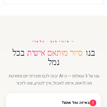
סיורי חוף · בלעדי
בנו
סיור מותאם אישית
בכל
נמל
ענו על 3 שאלות — ה-AI יבנה לכם תוכנית יום מפורטת.
מה לראות, איפה לאכול, איך להגיע, ומה לזכור.
באיזה נמל אתם?
1