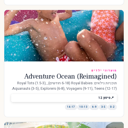
מועדוני ילדים
Adventure Ocean (Reimagined)
תוכניות גילאים: Royal Babies (6-18 חודשים), Royal Tots (1.5-3),
Aquanauts (3-5), Explorers (6-8), Voyagers (9-11), Teens (12-17).
סיפון 12
14-17
10-13
6-9
3-5
0-2