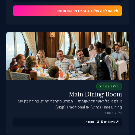
ההמלצה שלנו: הזמינו מראש וחסכו
כלול במחיר
Main Dining Room
אולם אוכל ראשי תלת-קומתי — תפריט מתחלף יומית. בחירה בין My
Time Dining (גמיש) או Traditional (קבוע).
כלול במחיר
סיפונים 3-5 · אחורי