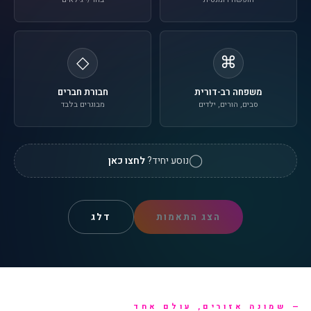
◇
⌘
משפחה רב-דורית
חבורת חברים
סבים, הורים, ילדים
מבוגרים בלבד
◯
נוסע יחיד?
לחצו כאן
הצג התאמות
דלג
שמונה אזורים, עולם אחד