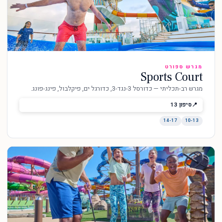
מגרש ספורט
Sports Court
מגרש רב-תכליתי — כדורסל 3-נגד-3, כדורגל ים, פיקלבול, פינג-פונג.
סיפון 13
14-17
10-13