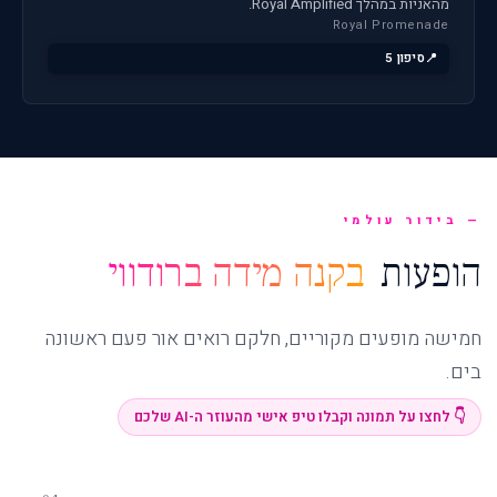
מהאניות במהלך Royal Amplified.
Royal Promenade
סיפון 5
בידור עולמי
הופעות
בקנה מידה ברודווי
חמישה מופעים מקוריים, חלקם רואים אור פעם ראשונה
בים.
👇 לחצו על תמונה וקבלו טיפ אישי מהעוזר ה-AI שלכם